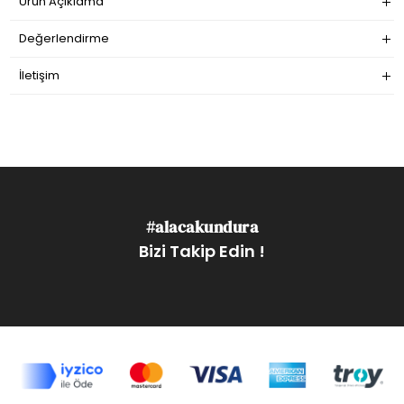
Ürün Açıklama
Değerlendirme
İletişim
#alacakundura
Bizi Takip Edin !