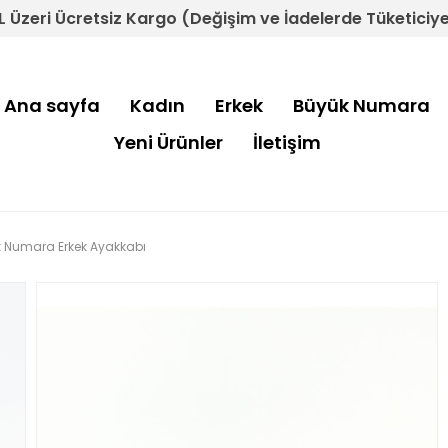
L Üzeri Ücretsiz Kargo (Değişim ve İadelerde Tüketiciye 
Ana sayfa
Kadın
Erkek
Büyük Numara
Yeni Ürünler
İletişim
k Numara Erkek Ayakkabı