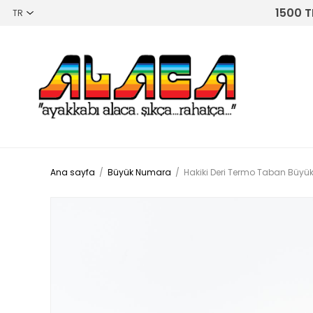
1500 T
Ana sayfa
/
Büyük Numara
/
Hakiki Deri Termo Taban Büyü