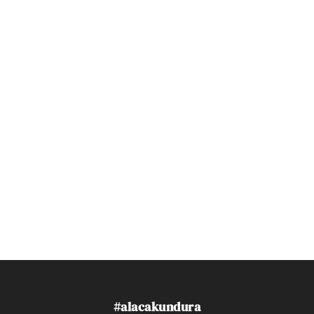
#alacakundura