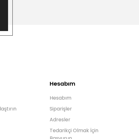
Hesabım
Hesabım
laştırın
Siparişler
Adresler
Tedarikçi Olmak İçin
Başvurun