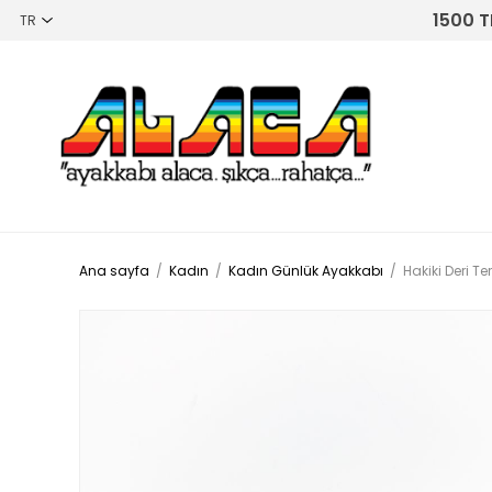
1500 T
Ana sayfa
/
Kadın
/
Kadın Günlük Ayakkabı
/
Hakiki Deri 