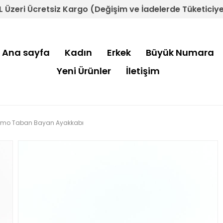
L Üzeri Ücretsiz Kargo (Değişim ve İadelerde Tüketiciye 
Ana sayfa
Kadın
Erkek
Büyük Numara
Yeni Ürünler
İletişim
Termo Taban Bayan Ayakkabı