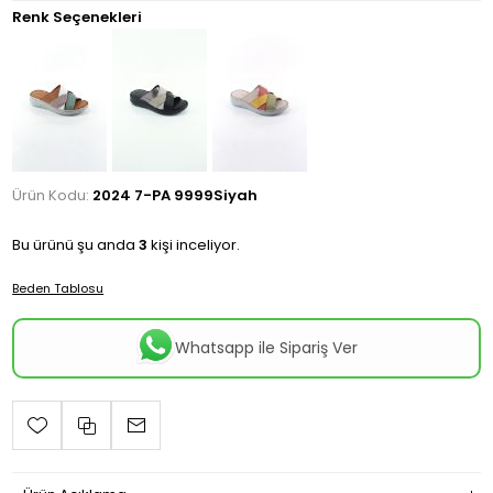
Renk Seçenekleri
Ürün Kodu:
2024 7-PA 9999Siyah
Bu ürünü şu anda
3
kişi inceliyor.
Beden Tablosu
Whatsapp ile Sipariş Ver