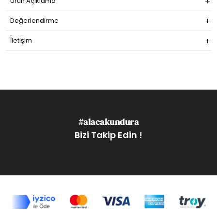
Ürün Açıklama
Değerlendirme
İletişim
#alacakundura
Bizi Takip Edin !