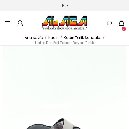
0
Ana sayfa
/
Kadın
/
Kadın Terlik Sandalet
/
Hakiki Deri Poli Taban Bayan Terlik