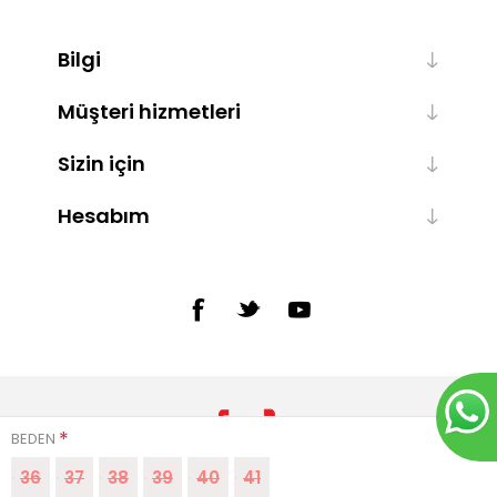
Bilgi
Müşteri hizmetleri
Sizin için
Hesabım
*
BEDEN
36
37
38
39
40
41