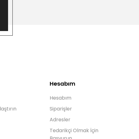
Hesabım
Hesabım
laştırın
Siparişler
Adresler
Tedarikçi Olmak İçin
Başvurun