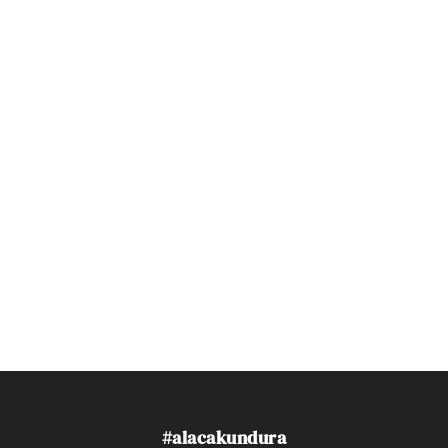
#alacakundura