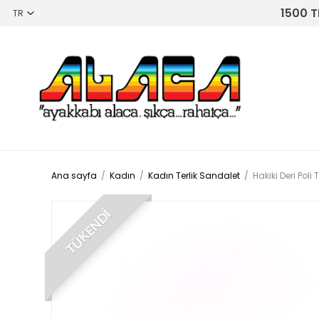
1500 T
Ana sayfa
/
Kadın
/
Kadın Terlik Sandalet
/
Hakiki Deri Pol
TÜKENDİ