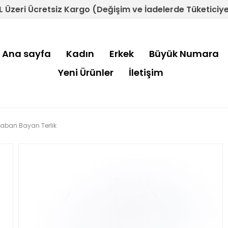
L Üzeri Ücretsiz Kargo (Değişim ve İadelerde Tüketiciye 
Ana sayfa
Kadın
Erkek
Büyük Numara
Yeni Ürünler
İletişim
i Taban Bayan Terlik