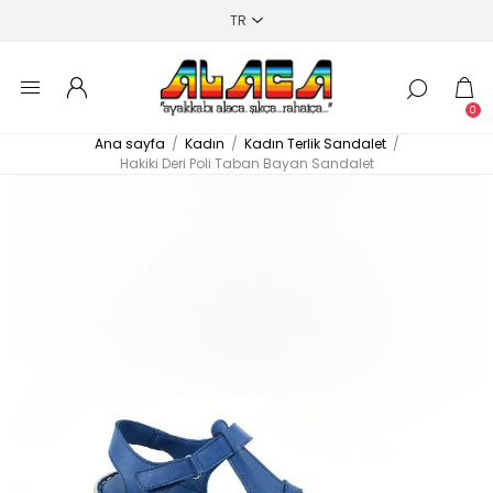
0
Ana sayfa
/
Kadın
/
Kadın Terlik Sandalet
/
Hakiki Deri Poli Taban Bayan Sandalet