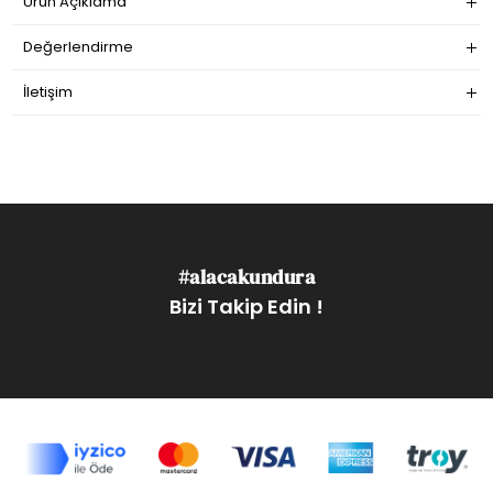
Ürün Açıklama
Değerlendirme
İletişim
#alacakundura
Bizi Takip Edin !