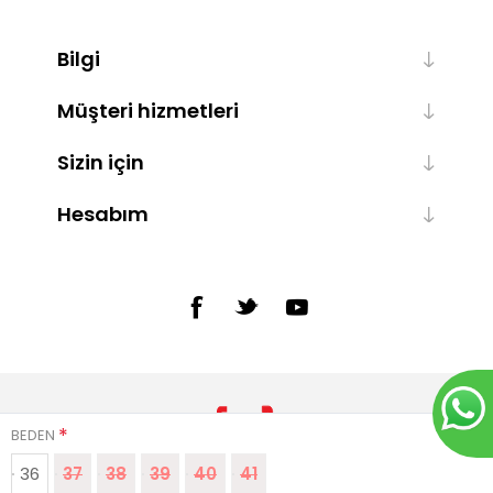
Bilgi
Müşteri hizmetleri
Sizin için
Hesabım
*
BEDEN
36
37
38
39
40
41