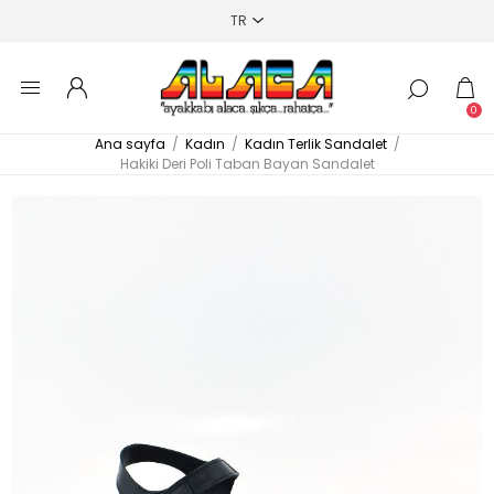
0
Ana sayfa
/
Kadın
/
Kadın Terlik Sandalet
/
Hakiki Deri Poli Taban Bayan Sandalet