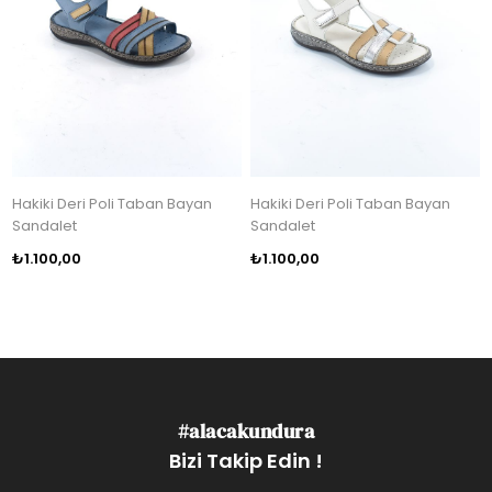
Hakiki Deri Poli Taban Bayan
Hakiki Deri Poli Taban Bayan
Sandalet
Sandalet
₺1.100,00
₺1.100,00
#alacakundura
Bizi Takip Edin !