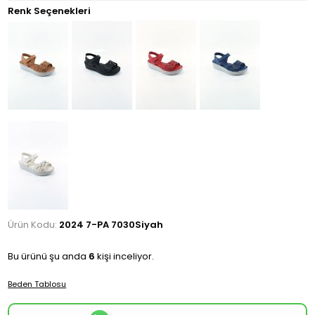
Renk Seçenekleri
Ürün Kodu:
2024 7-PA 7030Siyah
Bu ürünü şu anda
6
kişi inceliyor.
Beden Tablosu