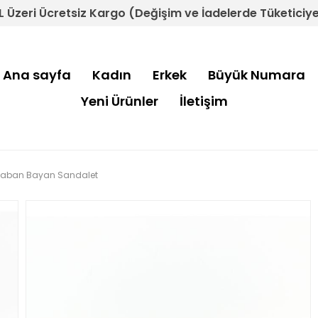
L Üzeri Ücretsiz Kargo (Değişim ve İadelerde Tüketiciye 
Ana sayfa
Kadın
Erkek
Büyük Numara
Yeni Ürünler
İletişim
li Taban Bayan Sandalet