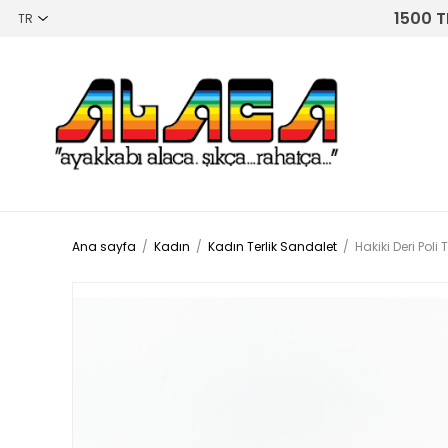
1500 T
Ana sayfa
/
Kadın
/
Kadın Terlik Sandalet
/
Hakiki Deri Po