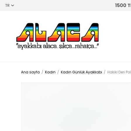
1500 T
Ana sayfa
/
Kadın
/
Kadın Günlük Ayakkabı
/
Hakiki Deri P