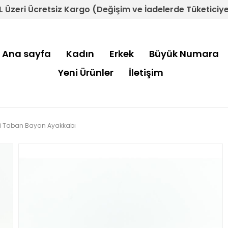
L Üzeri Ücretsiz Kargo (Değişim ve İadelerde Tüketiciye 
Ana sayfa
Kadın
Erkek
Büyük Numara
Yeni Ürünler
İletişim
oli Taban Bayan Ayakkabı