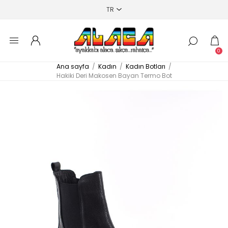
0
Ana sayfa
/
Kadın
/
Kadın Botları
/
Hakiki Deri Makosen Bayan Termo Bot