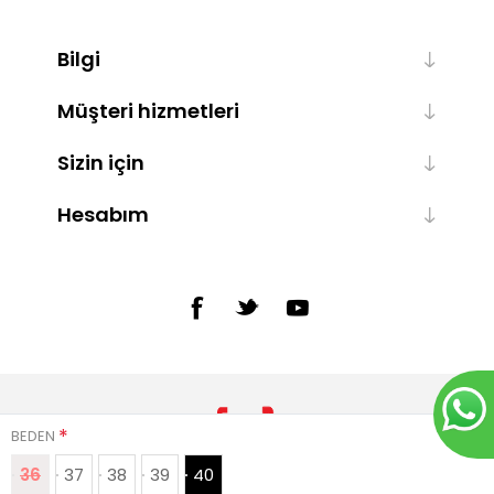
Bilgi
Müşteri hizmetleri
Sizin için
Hesabım
*
BEDEN
36
37
38
39
40