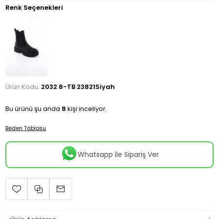
Renk Seçenekleri
Ürün Kodu:
2032 8-TB 23821Siyah
Bu ürünü şu anda
8
kişi inceliyor.
Beden Tablosu
Whatsapp ile Sipariş Ver