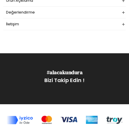
Ürün Açıklama
Değerlendirme
İletişim
#alacakundura
Bizi Takip Edin !