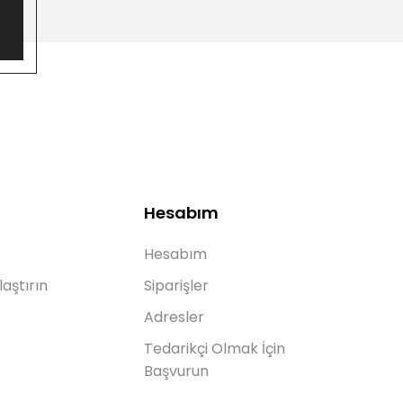
Hesabım
Hesabım
laştırın
Siparişler
Adresler
Tedarikçi Olmak İçin
Başvurun