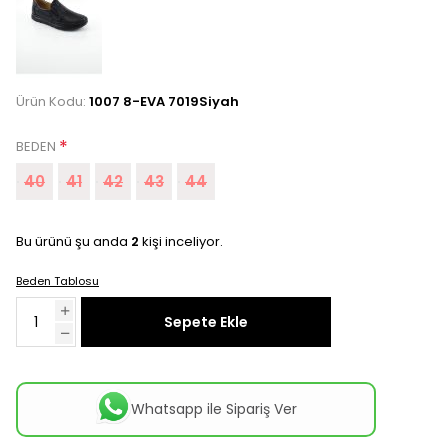
Ürün Kodu:
1007 8-EVA 7019Siyah
*
BEDEN
40
41
42
43
44
Bu ürünü şu anda
2
kişi inceliyor.
Beden Tablosu
Sepete Ekle
Whatsapp ile Sipariş Ver