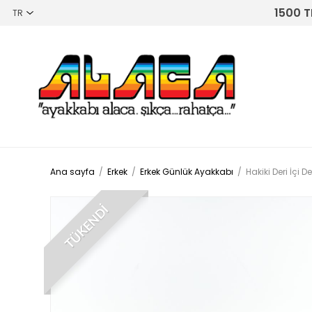
1500 T
Ana sayfa
/
Erkek
/
Erkek Günlük Ayakkabı
/
Hakiki Deri İçi 
TÜKENDİ