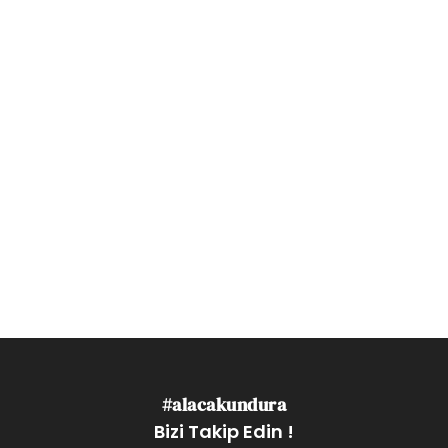
#alacakundura
Bizi Takip Edin !