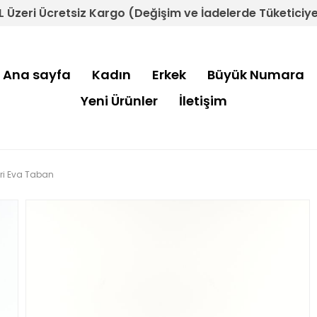
L Üzeri Ücretsiz Kargo (Değişim ve İadelerde Tüketiciye 
Ana sayfa
Kadın
Erkek
Büyük Numara
Yeni Ürünler
İletişim
Deri Eva Taban