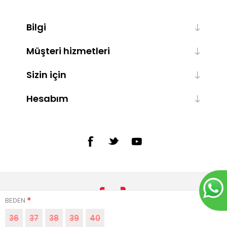
Bilgi
Müşteri hizmetleri
Sizin için
Hesabım
*
BEDEN
36
37
38
39
40