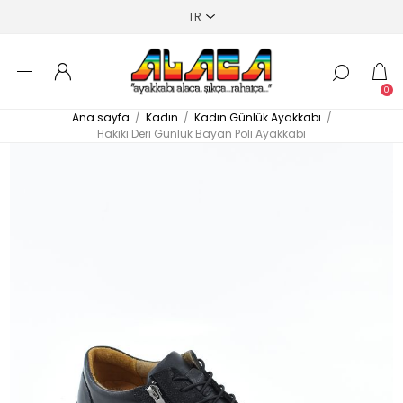
0
Ana sayfa
/
Kadın
/
Kadın Günlük Ayakkabı
/
Hakiki Deri Günlük Bayan Poli Ayakkabı