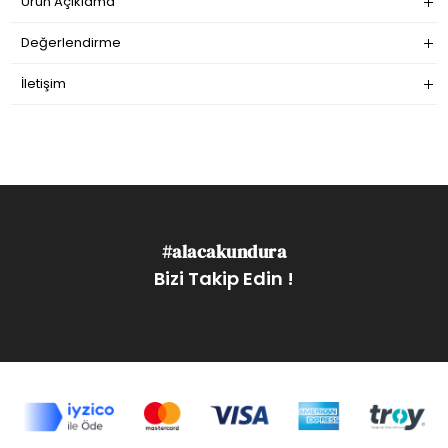
Ürün Açıklama
Değerlendirme
İletişim
#alacakundura
Bizi Takip Edin !