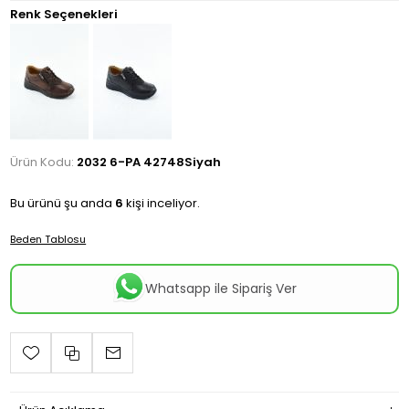
Renk Seçenekleri
Ürün Kodu:
2032 6-PA 42748Siyah
Bu ürünü şu anda
6
kişi inceliyor.
Beden Tablosu
Whatsapp ile Sipariş Ver