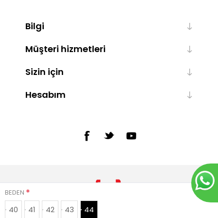
Bilgi
Müşteri hizmetleri
Sizin için
Hesabım
*
BEDEN
40
41
42
43
44