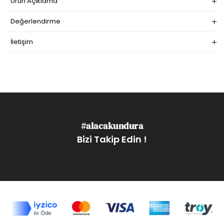
Ürün Açıklama
Değerlendirme
İletişim
#alacakundura
Bizi Takip Edin !