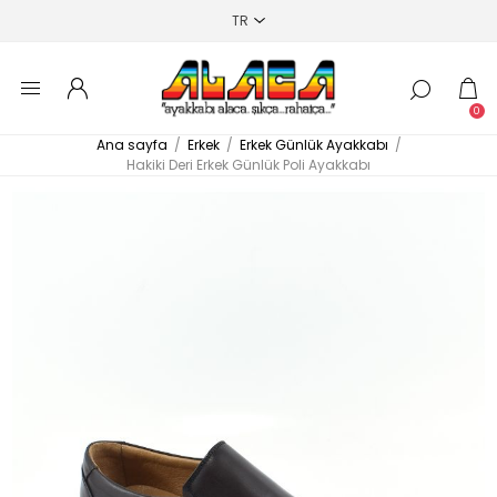
0
Ana sayfa
/
Erkek
/
Erkek Günlük Ayakkabı
/
Hakiki Deri Erkek Günlük Poli Ayakkabı