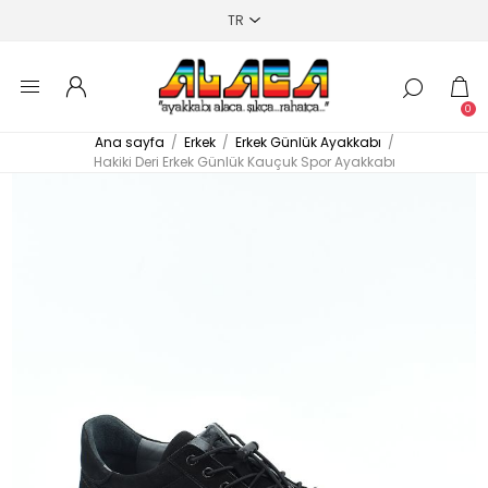
0
Ana sayfa
/
Erkek
/
Erkek Günlük Ayakkabı
/
Hakiki Deri Erkek Günlük Kauçuk Spor Ayakkabı