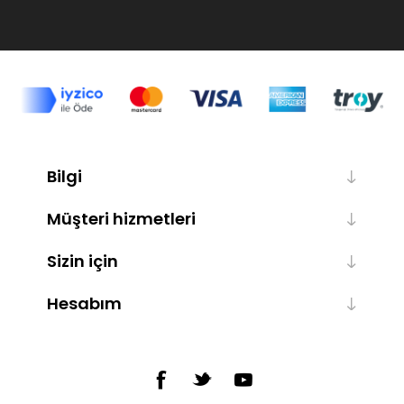
Bilgi
Müşteri hizmetleri
Sizin için
Hesabım