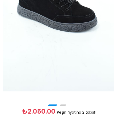
₺2.050,00
Peşin fiyatına 2 taksit!