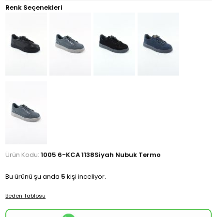
Renk Seçenekleri
Ürün Kodu:
1005 6-KCA 1138Siyah Nubuk Termo
Bu ürünü şu anda
5
kişi inceliyor.
Beden Tablosu