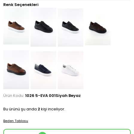
Renk Seçenekleri
Ürün Kodu:
1026 5-EVA 001Siyah Beyaz
Bu ürünü şu anda
2
kişi inceliyor.
Beden Tablosu