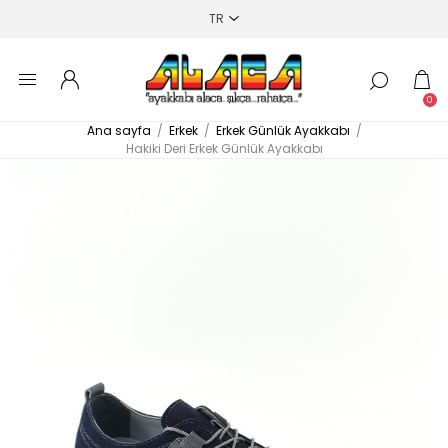
0
Ana sayfa
/
Erkek
/
Erkek Günlük Ayakkabı
/
Hakiki Deri Erkek Günlük Ayakkabı