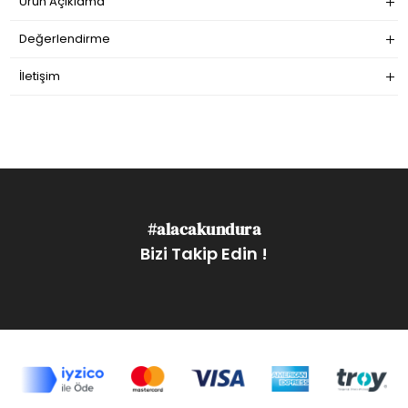
Ürün Açıklama
Değerlendirme
İletişim
#alacakundura
Bizi Takip Edin !