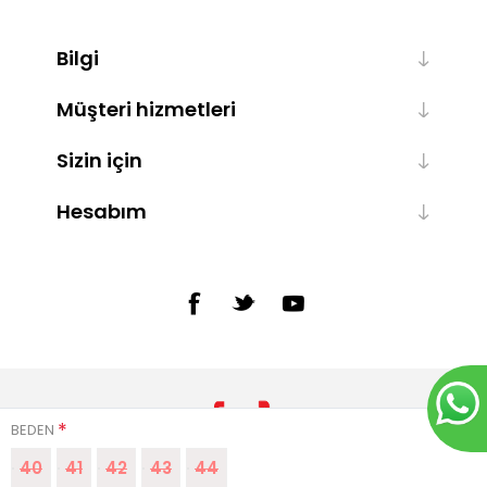
Bilgi
Müşteri hizmetleri
Sizin için
Hesabım
*
BEDEN
40
41
42
43
44