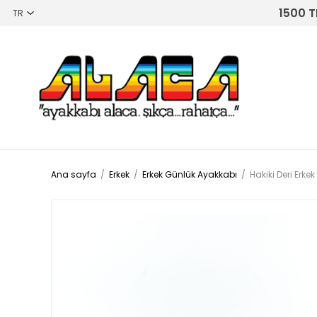
1500 T
Ana sayfa
/
Erkek
/
Erkek Günlük Ayakkabı
/
Hakiki Deri Erk