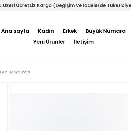
L Üzeri Ücretsiz Kargo (Değişim ve İadelerde Tüketiciye 
Ana sayfa
Kadın
Erkek
Büyük Numara
Yeni Ürünler
İletişim
ek Günlük Ayakkabı