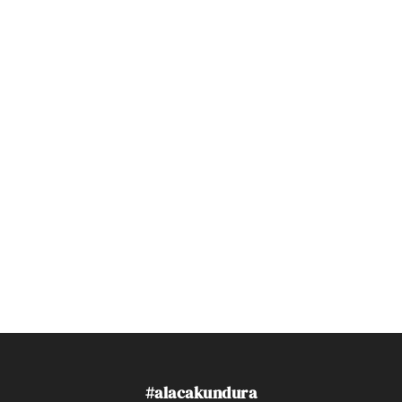
#alacakundura