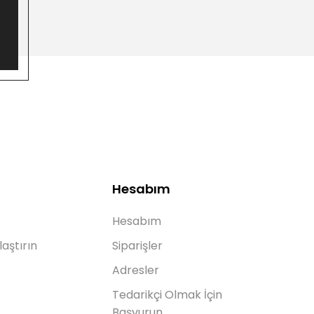
Hesabım
Hesabım
laştırın
Siparişler
Adresler
Tedarikçi Olmak İçin
Başvurun