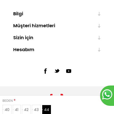
Bilgi
Müşteri hizmetleri
Sizin için
Hesabım
*
BEDEN
40
41
42
43
44