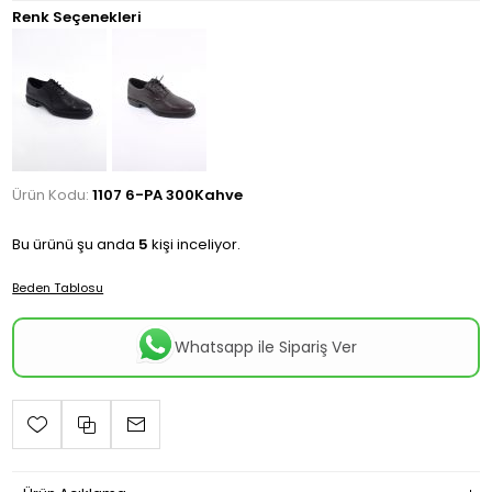
Renk Seçenekleri
Ürün Kodu:
1107 6-PA 300Kahve
Bu ürünü şu anda
5
kişi inceliyor.
Beden Tablosu
Whatsapp ile Sipariş Ver