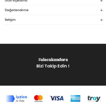
Ürün Açıklama
Değerlendirme
İletişim
#alacakundura
Bizi Takip Edin !