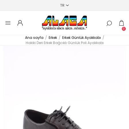
0
Ana sayfa
/
Erkek
/
Erkek Günlük Ayakkabı
/
Hakiki Deri Erkek Bağcıklı Günlük Poli Ayakkabı