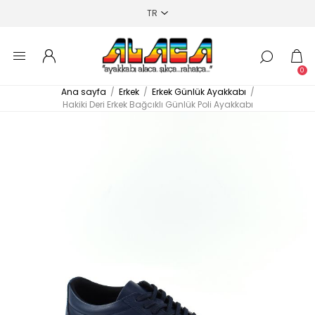
0
Ana sayfa
/
Erkek
/
Erkek Günlük Ayakkabı
/
Hakiki Deri Erkek Bağcıklı Günlük Poli Ayakkabı