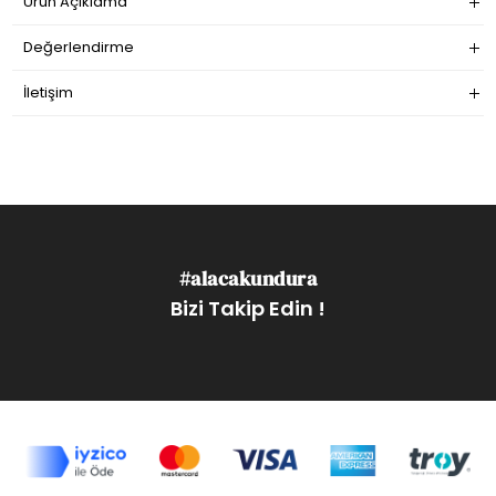
Ürün Açıklama
Değerlendirme
İletişim
#alacakundura
Bizi Takip Edin !