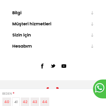
Bilgi
Müşteri hizmetleri
Sizin için
Hesabım
*
BEDEN
40
41
42
43
44