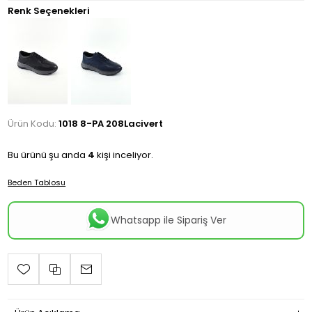
Renk Seçenekleri
Ürün Kodu:
1018 8-PA 208Lacivert
Bu ürünü şu anda
4
kişi inceliyor.
Beden Tablosu
Whatsapp ile Sipariş Ver