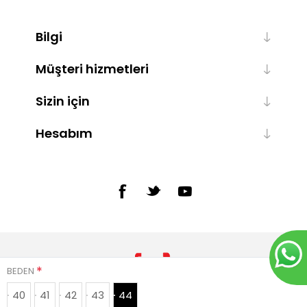
Bilgi
Müşteri hizmetleri
Sizin için
Hesabım
*
BEDEN
40
41
42
43
44