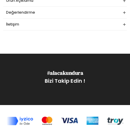
Ürün Açıklama
Değerlendirme
İletişim
#alacakundura
Bizi Takip Edin !