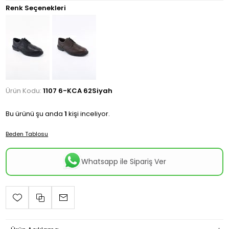
Renk Seçenekleri
Ürün Kodu:
1107 6-KCA 62Siyah
Bu ürünü şu anda
1
kişi inceliyor.
Beden Tablosu
Whatsapp ile Sipariş Ver