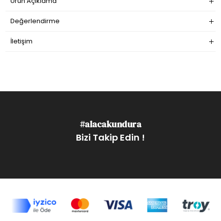
Ürün Açıklama
Değerlendirme
İletişim
#alacakundura
Bizi Takip Edin !