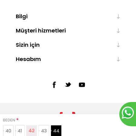
Bilgi
Müşteri hizmetleri
Sizin için
Hesabım
*
BEDEN
40
41
42
43
44