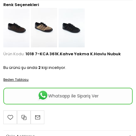
Renk Seçenekleri
Ürün Kodu:
1018 7-KCA 361K.Kahve Yakma K.Havlu Nubuk
Bu ürünü şu anda
2
kişi inceliyor.
Beden Tablosu
Whatsapp ile Sipariş Ver