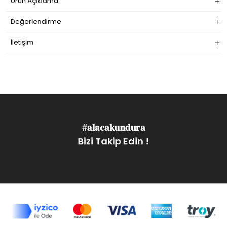
Ürün Açıklama
Değerlendirme
İletişim
#alacakundura
Bizi Takip Edin !