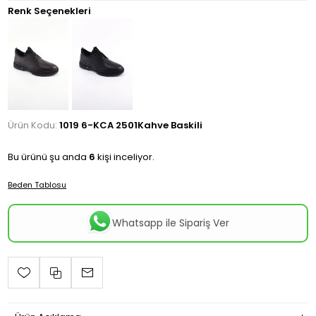
Renk Seçenekleri
Ürün Kodu:
1019 6-KCA 2501Kahve Baskili
Bu ürünü şu anda
6
kişi inceliyor.
Beden Tablosu
Whatsapp ile Sipariş Ver