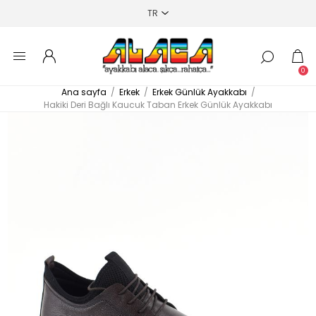
0
Ana sayfa
/
Erkek
/
Erkek Günlük Ayakkabı
/
Hakiki Deri Bağlı Kaucuk Taban Erkek Günlük Ayakkabı