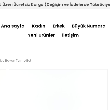
L Üzeri Ücretsiz Kargo (Değişim ve İadelerde Tüketiciye 
Ana sayfa
Kadın
Erkek
Büyük Numara
Yeni Ürünler
İletişim
puklu Bayan Termo Bot