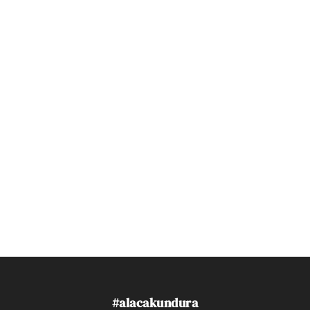
#alacakundura