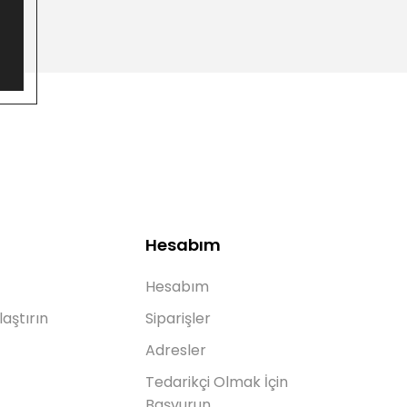
Hesabım
Hesabım
laştırın
Siparişler
Adresler
Tedarikçi Olmak İçin
Başvurun