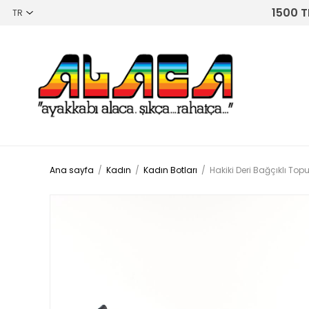
1500 T
Ana sayfa
/
Kadın
/
Kadın Botları
/
Hakiki Deri Bağçıklı To