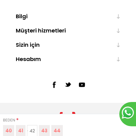
Bilgi
Müşteri hizmetleri
Sizin için
Hesabım
*
BEDEN
40
41
42
43
44