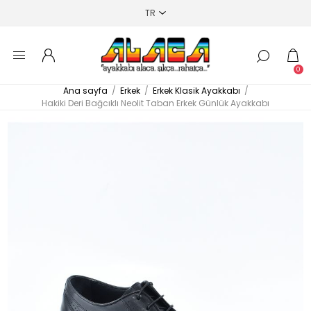
0
Ana sayfa
/
Erkek
/
Erkek Klasik Ayakkabı
/
Hakiki Deri Bağcıklı Neolit Taban Erkek Günlük Ayakkabı