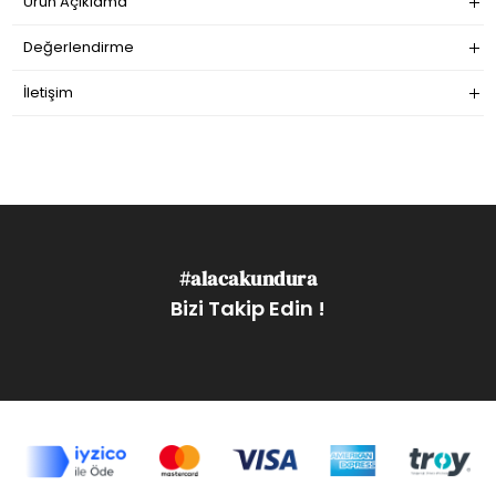
Ürün Açıklama
Değerlendirme
İletişim
#alacakundura
Bizi Takip Edin !