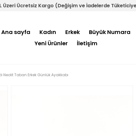
L Üzeri Ücretsiz Kargo (Değişim ve İadelerde Tüketiciye 
Ana sayfa
Kadın
Erkek
Büyük Numara
Yeni Ürünler
İletişim
klı Neolit Taban Erkek Günlük Ayakkabı