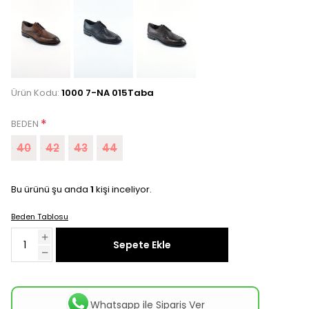
Ürün Kodu:
1000 7-NA 015Taba
*
BEDEN
40
42
43
44
Bu ürünü şu anda
1
kişi inceliyor.
Beden Tablosu
Sepete Ekle
Whatsapp ile Sipariş Ver