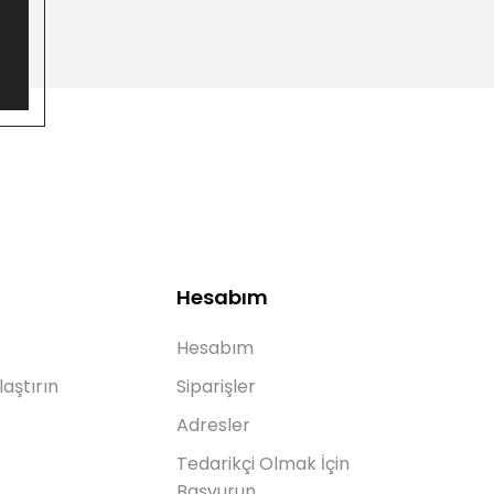
Hesabım
Hesabım
laştırın
Siparişler
Adresler
Tedarikçi Olmak İçin
Başvurun