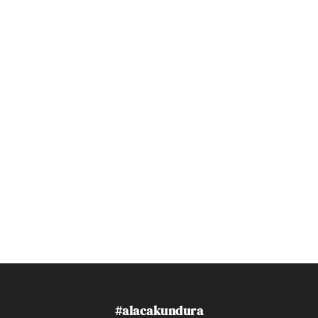
#alacakundura