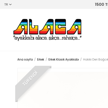
1500 T
Ana sayfa
/
Erkek
/
Erkek Klasik Ayakkabı
/
Hakiki Deri Bağcı
TÜKENDİ