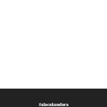
#alacakundura