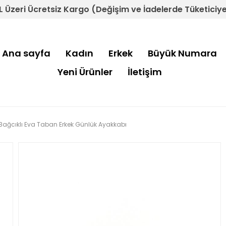
L Üzeri Ücretsiz Kargo (Değişim ve İadelerde Tüketiciye 
Ana sayfa
Kadın
Erkek
Büyük Numara
Yeni Ürünler
İletişim
 Bağcıklı Eva Taban Erkek Günlük Ayakkabı