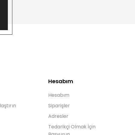
Hesabım
Hesabım
laştırın
Siparişler
Adresler
Tedarikçi Olmak İçin
Başvurun