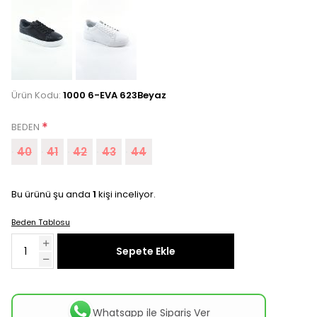
Ürün Kodu:
1000 6-EVA 623Beyaz
*
BEDEN
40
41
42
43
44
Bu ürünü şu anda
1
kişi inceliyor.
Beden Tablosu
Sepete Ekle
Whatsapp ile Sipariş Ver