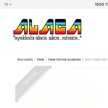
1500 T
Ana sayfa
/
Erkek
/
Erkek Günlük Ayakkabı
/
623-hakiki Deri
TÜKENDİ