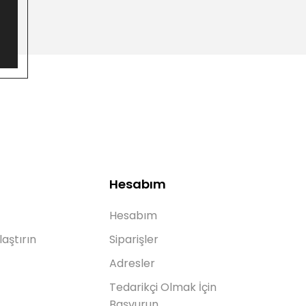
Hesabım
Hesabım
laştırın
Siparişler
Adresler
Tedarikçi Olmak İçin
Başvurun