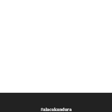
#alacakundura