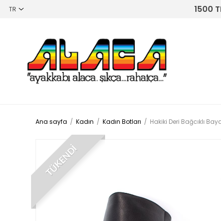
1500 T
Ana sayfa
/
Kadın
/
Kadın Botları
/
Hakiki Deri Bağcıklı B
TÜKENDİ