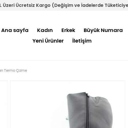
L Üzeri Ücretsiz Kargo (Değişim ve İadelerde Tüketiciye 
Ana sayfa
Kadın
Erkek
Büyük Numara
Yeni Ürünler
İletişim
ayan Termo Çizme