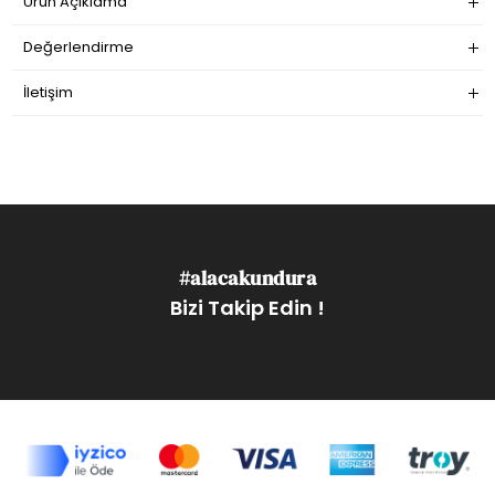
Ürün Açıklama
Değerlendirme
İletişim
#alacakundura
Bizi Takip Edin !