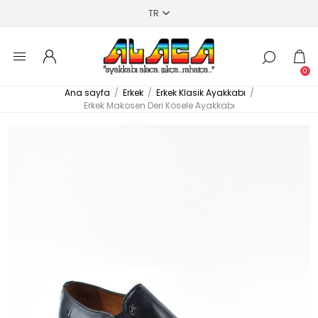
0
Ana sayfa
/
Erkek
/
Erkek Klasik Ayakkabı
/
Erkek Makosen Deri Kösele Ayakkabı