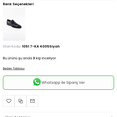
Renk Seçenekleri
Ürün Kodu:
1051 7-KA 4005Siyah
Bu ürünü şu anda
3
kişi inceliyor.
Beden Tablosu
Whatsapp ile Sipariş Ver