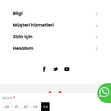
Bilgi
Müşteri hizmetleri
Sizin için
Hesabım
*
BEDEN
40
41
42
43
44