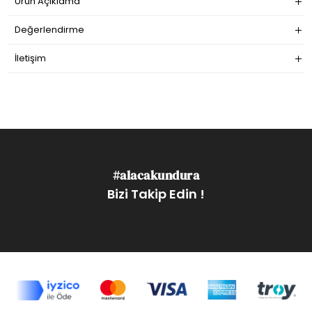
Ürün Açıklama
Değerlendirme
İletişim
#alacakundura
Bizi Takip Edin !