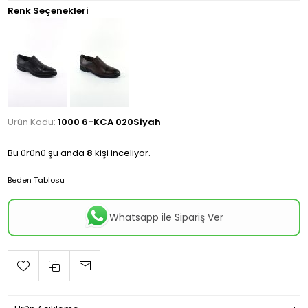
Renk Seçenekleri
Ürün Kodu:
1000 6-KCA 020Siyah
Bu ürünü şu anda
8
kişi inceliyor.
Beden Tablosu
Whatsapp ile Sipariş Ver