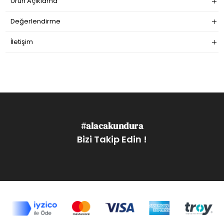
Ürün Açıklama
Değerlendirme
İletişim
#alacakundura
Bizi Takip Edin !