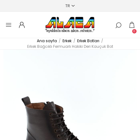
0
Ana sayfa
/
Erkek
/
Erkek Botları
/
Erkek Bağcıklı Fermuarlı Hakiki Deri Kauçuk Bot