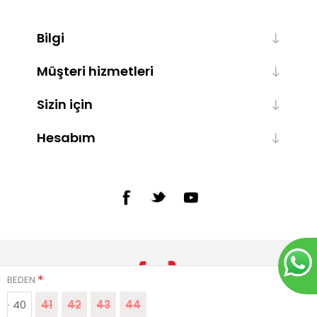
Bilgi
Müşteri hizmetleri
Sizin için
Hesabım
*
BEDEN
40
41
42
43
44