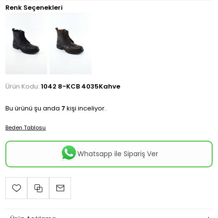
Renk Seçenekleri
Ürün Kodu:
1042 8-KCB 4035Kahve
Bu ürünü şu anda
7
kişi inceliyor.
Beden Tablosu
Whatsapp ile Sipariş Ver