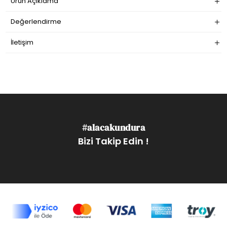
Ürün Açıklama
Değerlendirme
İletişim
#alacakundura
Bizi Takip Edin !