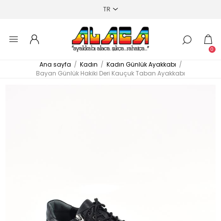
0
Ana sayfa
/
Kadın
/
Kadın Günlük Ayakkabı
/
Bayan Günlük Hakiki Deri Kauçuk Taban Ayakkabı