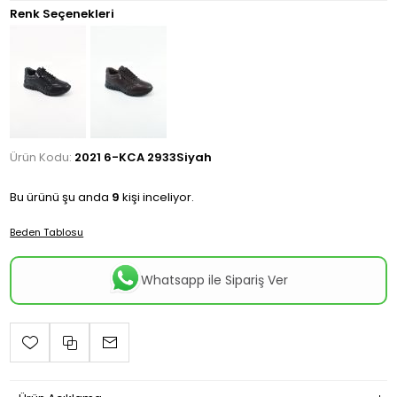
Renk Seçenekleri
Ürün Kodu:
2021 6-KCA 2933Siyah
Bu ürünü şu anda
9
kişi inceliyor.
Beden Tablosu
Whatsapp ile Sipariş Ver