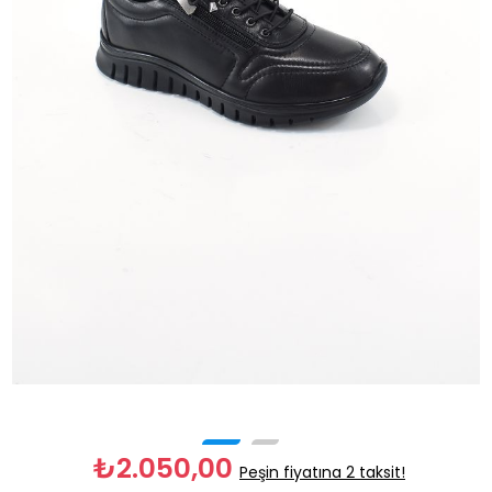
₺2.050,00
Peşin fiyatına 2 taksit!