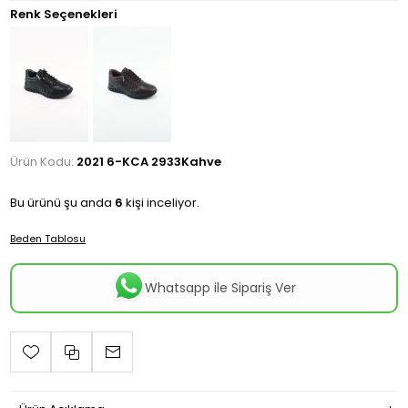
Renk Seçenekleri
Ürün Kodu:
2021 6-KCA 2933Kahve
Bu ürünü şu anda
6
kişi inceliyor.
Beden Tablosu
Whatsapp ile Sipariş Ver