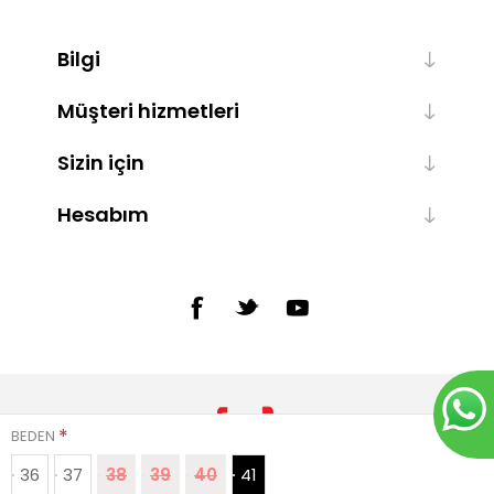
Bilgi
Müşteri hizmetleri
Sizin için
Hesabım
*
BEDEN
36
37
38
39
40
41