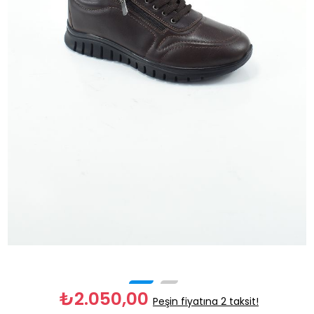
₺2.050,00
Peşin fiyatına 2 taksit!