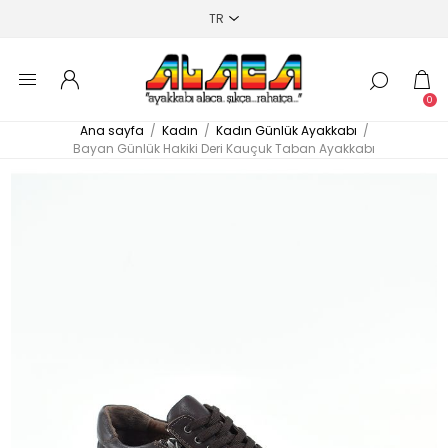
0
Ana sayfa
/
Kadın
/
Kadın Günlük Ayakkabı
/
Bayan Günlük Hakiki Deri Kauçuk Taban Ayakkabı