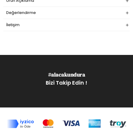
Ürün Açıklama
Değerlendirme
İletişim
#alacakundura
Bizi Takip Edin !