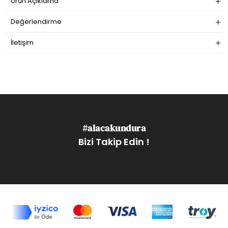
Ürün Açıklama
Değerlendirme
İletişim
#alacakundura
Bizi Takip Edin !