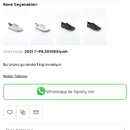
Renk Seçenekleri
Ürün Kodu:
2021 7-PA 30106Siyah
Bu ürünü şu anda
1
kişi inceliyor.
Beden Tablosu
Whatsapp ile Sipariş Ver