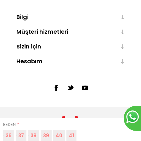
Bilgi
Müşteri hizmetleri
Sizin için
Hesabım
*
BEDEN
36
37
38
39
40
41