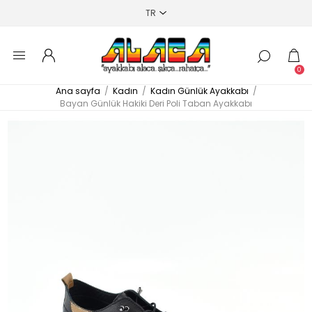
0
Ana sayfa
/
Kadın
/
Kadın Günlük Ayakkabı
/
Bayan Günlük Hakiki Deri Poli Taban Ayakkabı