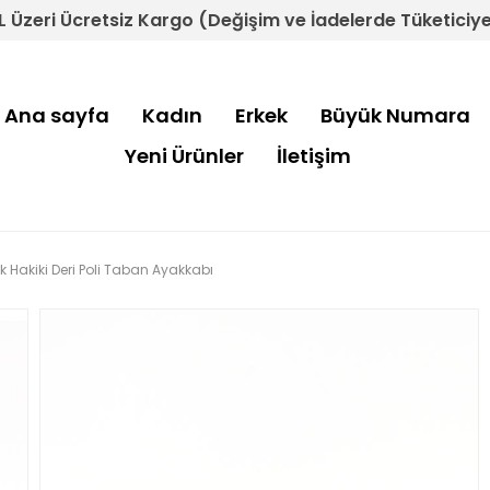
L Üzeri Ücretsiz Kargo (Değişim ve İadelerde Tüketiciye 
Ana sayfa
Kadın
Erkek
Büyük Numara
Yeni Ürünler
İletişim
 Hakiki Deri Poli Taban Ayakkabı