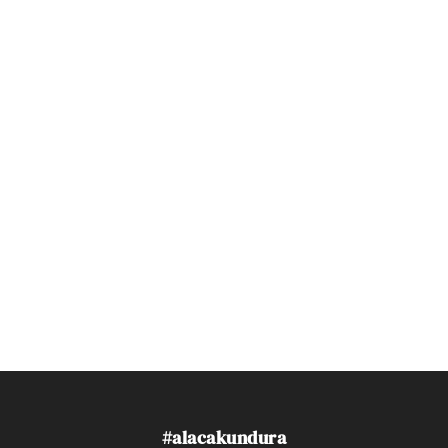
#alacakundura