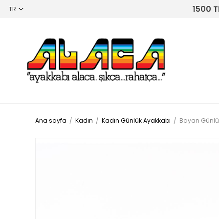
1500 T
Ana sayfa
/
Kadın
/
Kadın Günlük Ayakkabı
/
Bayan Günlük