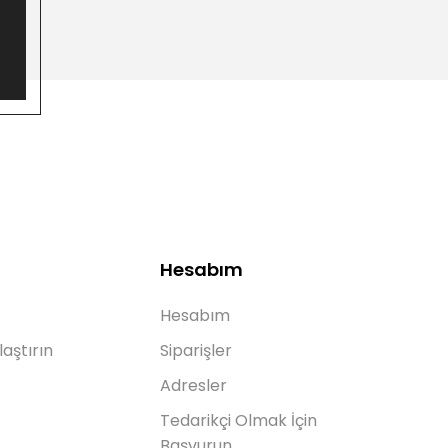
Hesabım
Hesabım
laştırın
Siparişler
Adresler
Tedarikçi Olmak İçin
Başvurun