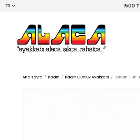
1500 T
Ana sayfa
/
Kadın
/
Kadın Günlük Ayakkabı
/
Bayan Günlük