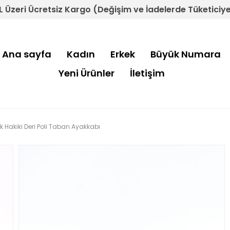
L Üzeri Ücretsiz Kargo (Değişim ve İadelerde Tüketiciye 
Ana sayfa
Kadın
Erkek
Büyük Numara
Yeni Ürünler
İletişim
 Hakiki Deri Poli Taban Ayakkabı