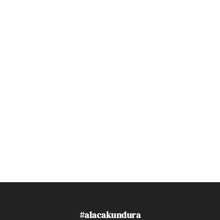
#alacakundura