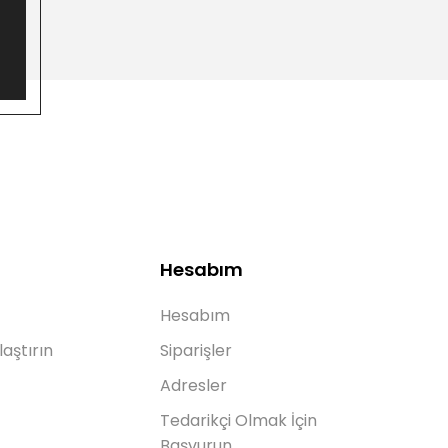
Hesabım
Hesabım
laştırın
Siparişler
Adresler
Tedarikçi Olmak İçin
Başvurun