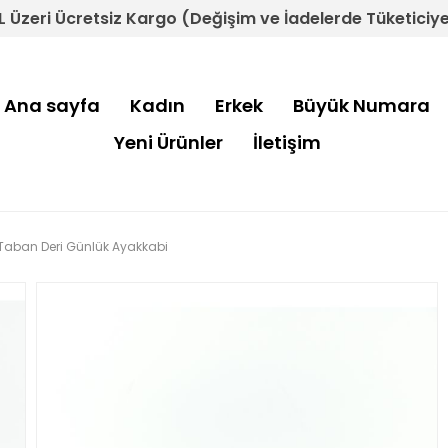
L Üzeri Ücretsiz Kargo (Değişim ve İadelerde Tüketiciye 
Ana sayfa
Kadın
Erkek
Büyük Numara
Yeni Ürünler
İletişim
 Taban Deri Günlük Ayakkabi