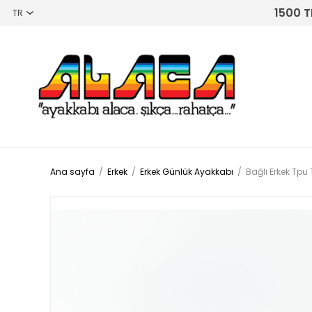
1500 T
Ana sayfa
/
Erkek
/
Erkek Günlük Ayakkabı
/
Bağlı Erkek Tpu