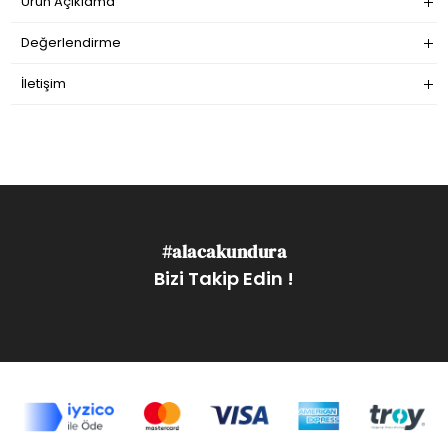
Ürün Açıklama
Değerlendirme
İletişim
#alacakundura
Bizi Takip Edin !