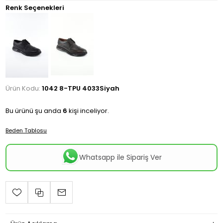
Renk Seçenekleri
Ürün Kodu:
1042 8-TPU 4033Siyah
Bu ürünü şu anda
6
kişi inceliyor.
Beden Tablosu
Whatsapp ile Sipariş Ver