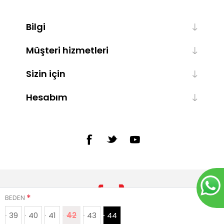
Bilgi
Müşteri hizmetleri
Sizin için
Hesabım
*
BEDEN
39
40
41
42
43
44