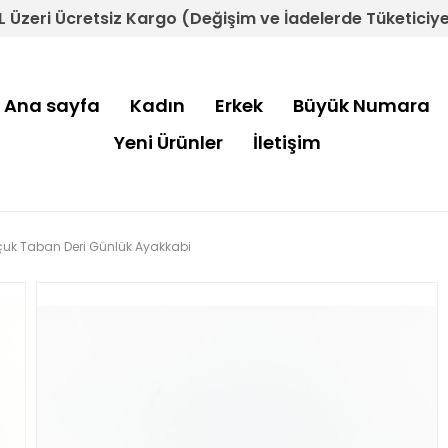
L Üzeri Ücretsiz Kargo (Değişim ve İadelerde Tüketiciye 
Ana sayfa
Kadın
Erkek
Büyük Numara
Yeni Ürünler
İletişim
uçuk Taban Deri Günlük Ayakkabi