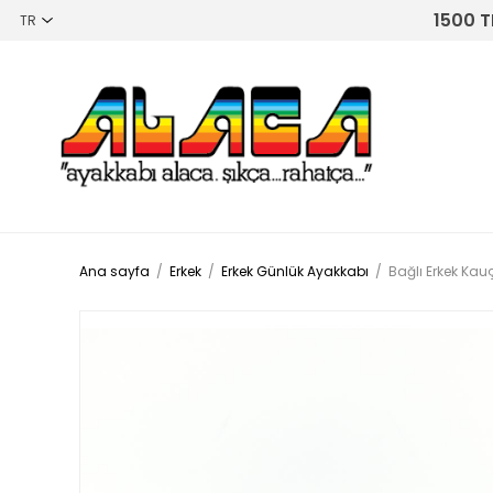
1500 T
Ana sayfa
/
Erkek
/
Erkek Günlük Ayakkabı
/
Bağlı Erkek Ka