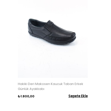
Hakiki Deri Makosen Kaucuk Taban Erkek
Günlük Ayakkabı
Sepete Ekle
₺1.800,00