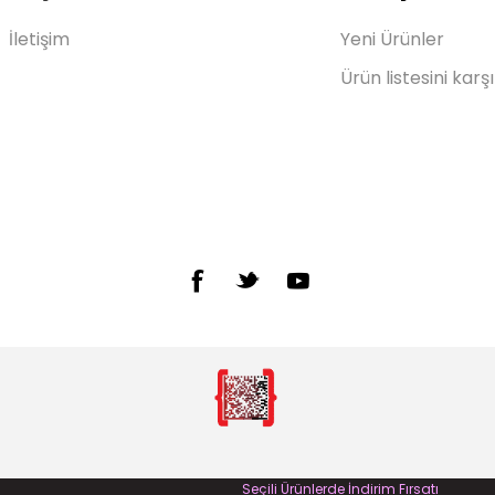
İletişim
Yeni Ürünler
Ürün listesini karşı
Seçili Ürünlerde İndirim Fırsatı
#