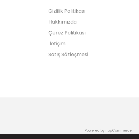
Gizlilik Politikası
Hakkımızda
Çerez Politikası
İletişim
Satış Sözleşmesi
Powered by
nopCommerce