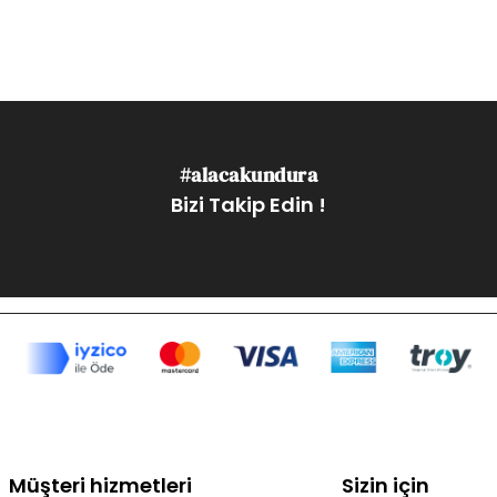
#alacakundura
Bizi Takip Edin !
Müşteri hizmetleri
Sizin için