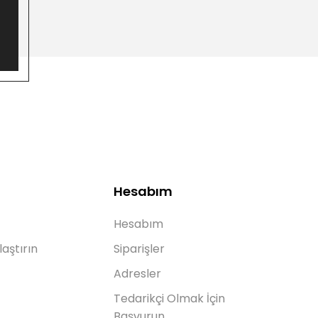
Hesabım
Hesabım
laştırın
Siparişler
Adresler
Tedarikçi Olmak İçin
Başvurun