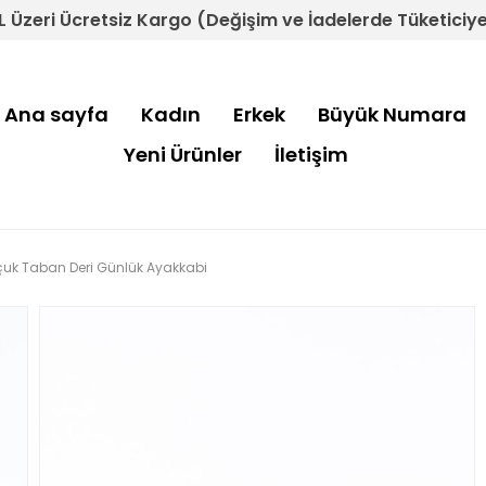
L Üzeri Ücretsiz Kargo (Değişim ve İadelerde Tüketiciye 
Ana sayfa
Kadın
Erkek
Büyük Numara
Yeni Ürünler
İletişim
uçuk Taban Deri Günlük Ayakkabi