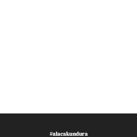
#alacakundura