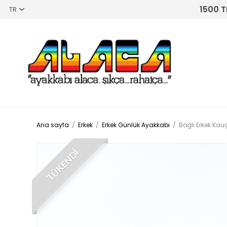
1500 T
Ana sayfa
/
Erkek
/
Erkek Günlük Ayakkabı
/
Bağlı Erkek Ka
TÜKENDİ