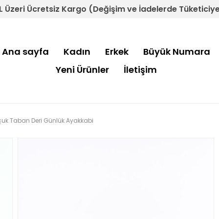
L Üzeri Ücretsiz Kargo (Değişim ve İadelerde Tüketiciye 
Ana sayfa
Kadın
Erkek
Büyük Numara
Yeni Ürünler
İletişim
uçuk Taban Deri Günlük Ayakkabi