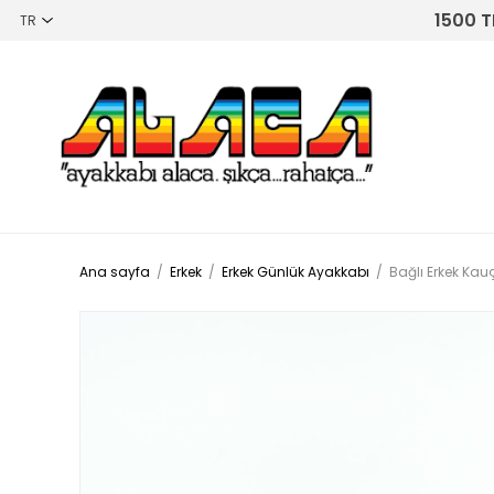
1500 T
Ana sayfa
/
Erkek
/
Erkek Günlük Ayakkabı
/
Bağlı Erkek Ka