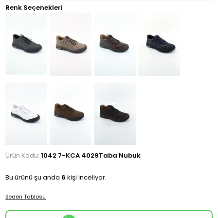
Renk Seçenekleri
Ürün Kodu:
1042 7-KCA 4029Taba Nubuk
Bu ürünü şu anda
6
kişi inceliyor.
Beden Tablosu