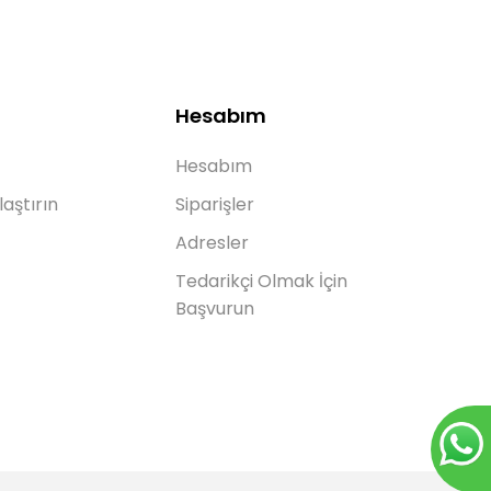
Hesabım
Hesabım
laştırın
Siparişler
Adresler
Tedarikçi Olmak İçin
Başvurun