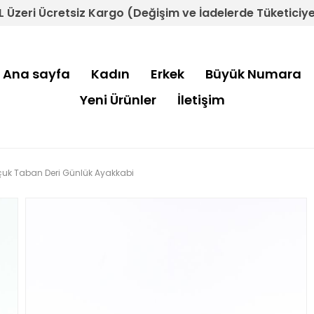
L Üzeri Ücretsiz Kargo (Değişim ve İadelerde Tüketiciye 
Ana sayfa
Kadın
Erkek
Büyük Numara
Yeni Ürünler
İletişim
uçuk Taban Deri Günlük Ayakkabi