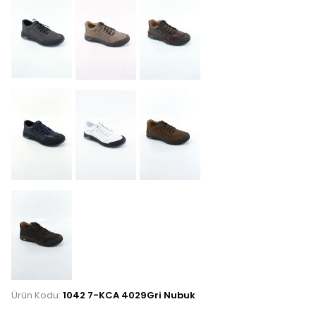
Ürün Kodu:
1042 7-KCA 4029Gri Nubuk