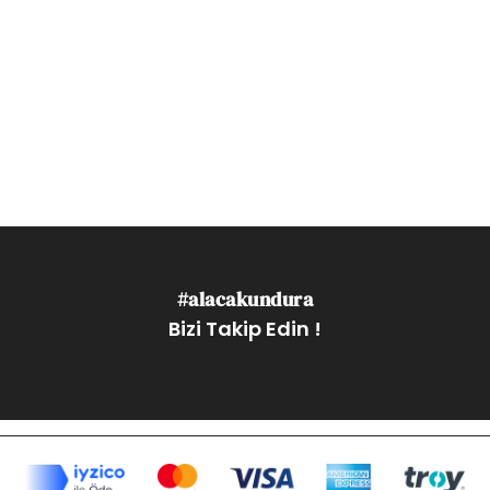
#alacakundura
Bizi Takip Edin !