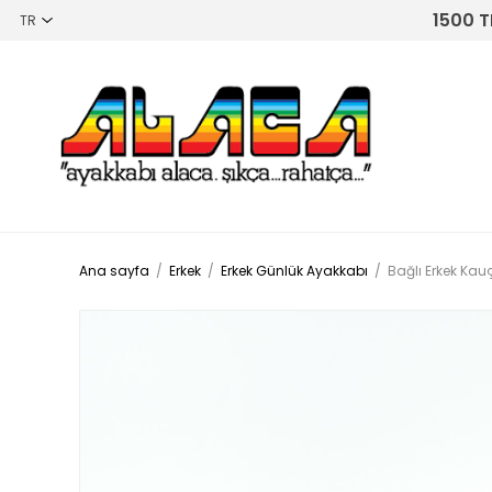
1500 T
Ana sayfa
/
Erkek
/
Erkek Günlük Ayakkabı
/
Bağlı Erkek Ka