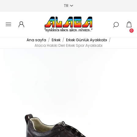
0
Ana sayfa
/
Erkek
/
Erkek Günlük Ayakkabı
/
Alaca Hakiki Deri Erkek Spor Ayakkabı