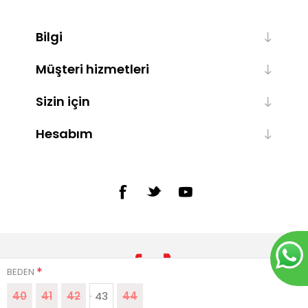
Bilgi
Müşteri hizmetleri
Sizin için
Hesabım
*
BEDEN
40
41
42
43
44