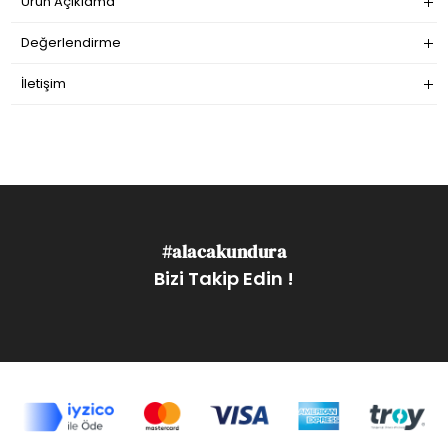
Ürün Açıklama
Değerlendirme
İletişim
#alacakundura
Bizi Takip Edin !