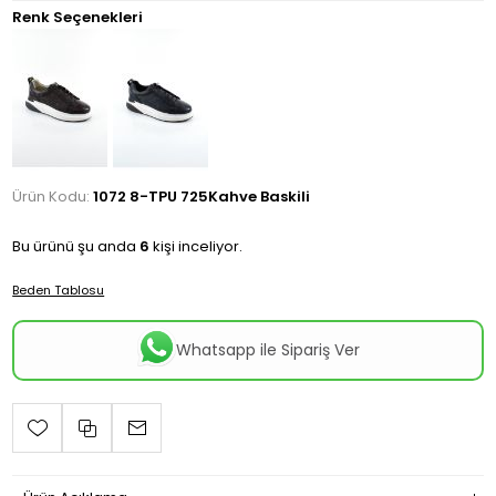
Renk Seçenekleri
Ürün Kodu:
1072 8-TPU 725Kahve Baskili
Bu ürünü şu anda
6
kişi inceliyor.
Beden Tablosu
Whatsapp ile Sipariş Ver