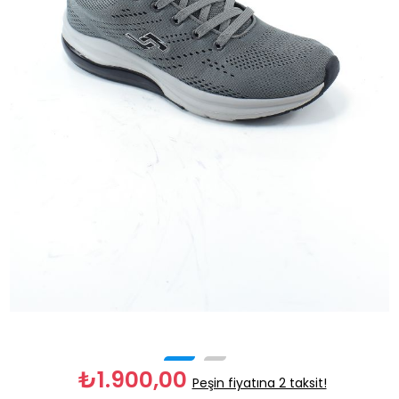
₺1.900,00
Peşin fiyatına 2 taksit!