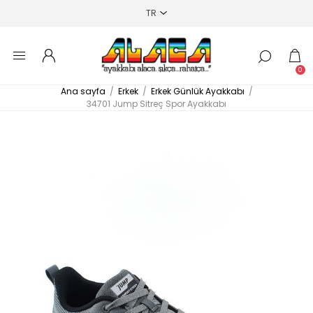
0
Ana sayfa
/
Erkek
/
Erkek Günlük Ayakkabı
/
34701 Jump Sitreç Spor Ayakkabı