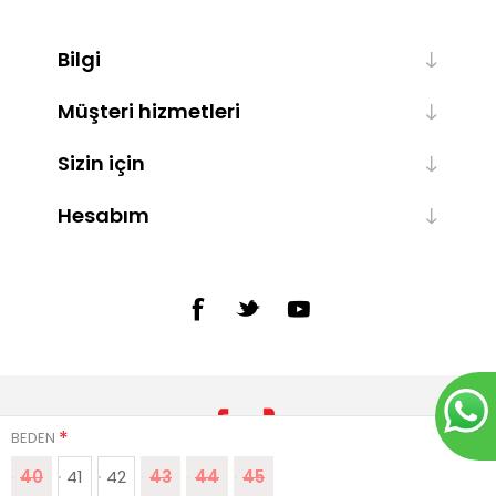
Bilgi
Müşteri hizmetleri
Sizin için
Hesabım
*
BEDEN
40
41
42
43
44
45