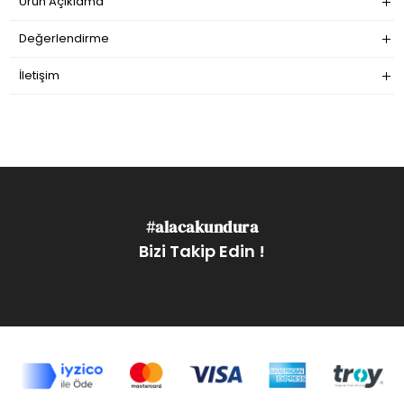
Ürün Açıklama
Değerlendirme
İletişim
#alacakundura
Bizi Takip Edin !