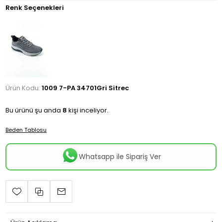
Renk Seçenekleri
Ürün Kodu:
1009 7-PA 34701Gri Sitrec
Bu ürünü şu anda
8
kişi inceliyor.
Beden Tablosu
Whatsapp ile Sipariş Ver